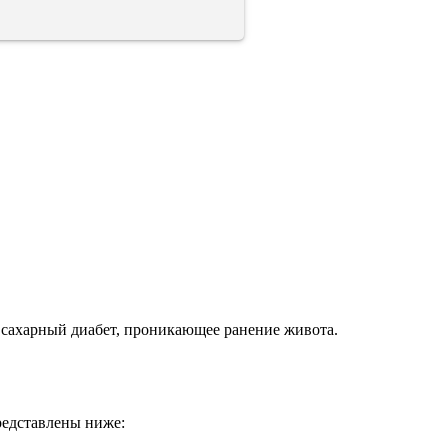
 сахарный диабет, проникающее ранение живота.
редставлены ниже: