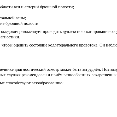
области вен и артерий брюшной полости;
тальной вены;
оне брюшной полости.
омедович рекомендует проводить дуплексное сканирование сос
агностики.
 чтобы оценить состояние коллатерального кровотока. Он наблю
шечнике диагностический осмотр может быть затруднён. Поэтом
ных случаях рекомендован и приём разнообразных лекарственных
ые способствуют газообразованию: