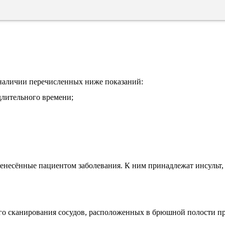
 наличии перечисленных ниже показаний:
длительного времени;
енесённые пациентом заболевания. К ним принадлежат инсульт,
о сканирования сосудов, расположенных в брюшной полости п