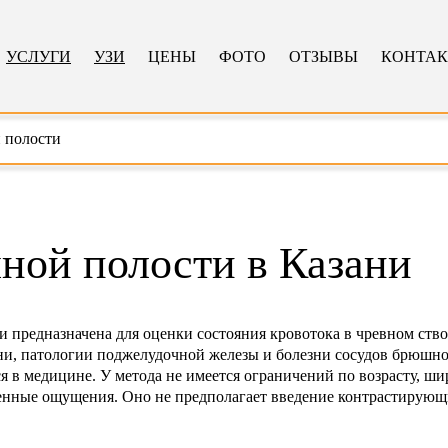
УСЛУГИ
УЗИ
ЦЕНЫ
ФОТО
ОТЗЫВЫ
КОНТА
 полости
ной полости в Казани
 предназначена для оценки состояния кровотока в чревном ство
ни, патологии поджелудочной железы и болезни сосудов брюшно
 в медицине. У метода не имеется ограничений по возрасту, ш
ненные ощущения. Оно не предполагает введение контрастирующи