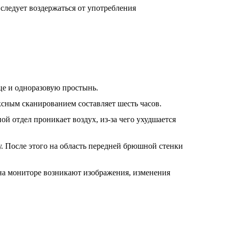
следует воздержаться от употребления
це и одноразовую простынь.
ным сканированием составляет шесть часов.
 отдел проникает воздух, из-за чего ухудшается
. После этого на область передней брюшной стенки
на мониторе возникают изображения, изменения