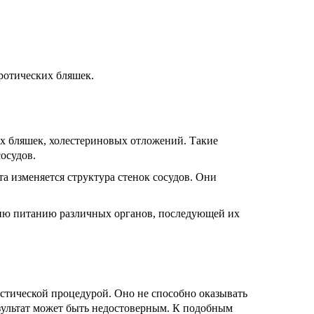
еротических бляшек.
х бляшек, холестериновых отложений. Такие
осудов.
а изменяется структура стенок сосудов. Они
нию питанию различных органов, последующей их
стической процедурой. Оно не способно оказывать
езультат может быть недостоверным. К подобным