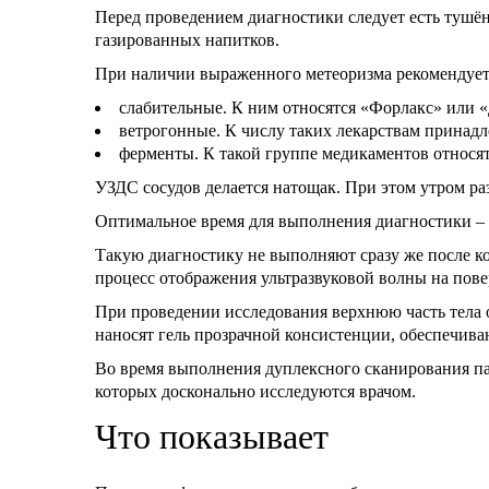
Перед проведением диагностики следует есть тушё
газированных напитков.
При наличии выраженного метеоризма рекомендуется
слабительные. К ним относятся «Форлакс» или 
ветрогонные. К числу таких лекарствам принад
ферменты. К такой группе медикаментов относя
УЗДС сосудов делается натощак. При этом утром р
Оптимальное время для выполнения диагностики –
Такую диагностику не выполняют сразу же после к
процесс отображения ультразвуковой волны на пове
При проведении исследования верхнюю часть тела 
наносят гель прозрачной консистенции, обеспечив
Во время выполнения дуплексного сканирования п
которых досконально исследуются врачом.
Что показывает