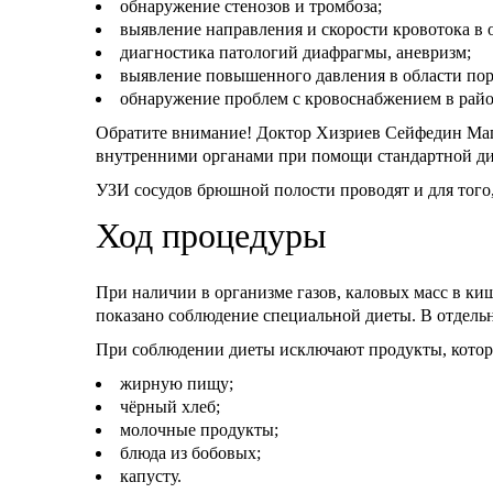
обнаружение стенозов и тромбоза;
выявление направления и скорости кровотока в 
диагностика патологий диафрагмы, аневризм;
выявление повышенного давления в области пор
обнаружение проблем с кровоснабжением в рай
Обратите внимание! Доктор Хизриев Сейфедин Маг
внутренними органами при помощи стандартной ди
УЗИ сосудов брюшной полости проводят и для того,
Ход процедуры
При наличии в организме газов, каловых масс в ки
показано соблюдение специальной диеты. В отдель
При соблюдении диеты исключают продукты, котор
жирную пищу;
чёрный хлеб;
молочные продукты;
блюда из бобовых;
капусту.