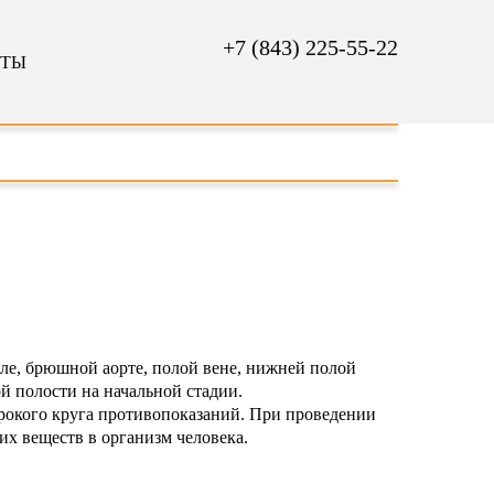
+7 (843) 225-55-22
КТЫ
ле, брюшной аорте, полой вене, нижней полой
й полости на начальной стадии.
ирокого круга противопоказаний. При проведении
х веществ в организм человека.