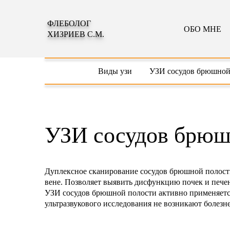
ФЛЕБОЛОГ
ОБО МНЕ
ХИЗРИЕВ С.М.
Виды узи
УЗИ сосудов брюшной
УЗИ сосудов брюш
Дуплексное сканирование сосудов брюшной полости
вене. Позволяет выявить дисфункцию почек и пече
УЗИ сосудов брюшной полости активно применяется
ультразвукового исследования не возникают болез