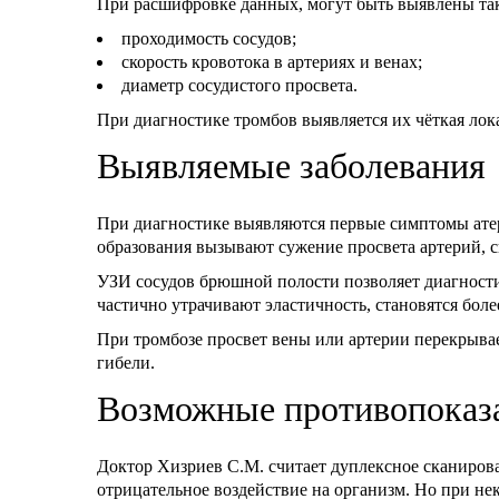
При расшифровке данных, могут быть выявлены та
проходимость сосудов;
скорость кровотока в артериях и венах;
диаметр сосудистого просвета.
При диагностике тромбов выявляется их чёткая лок
Выявляемые заболевания
При диагностике выявляются первые симптомы атер
образования вызывают сужение просвета артерий, 
УЗИ сосудов брюшной полости позволяет диагностир
частично утрачивают эластичность, становятся бол
При тромбозе просвет вены или артерии перекрыва
гибели.
Возможные противопоказ
Доктор Хизриев С.М. считает дуплексное сканиров
отрицательное воздействие на организм. Но при не