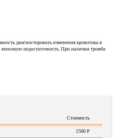
ожность диагностировать изменения кровотока в
ю венозную недостаточность. При наличии тромба
Стоимость
1500 Р