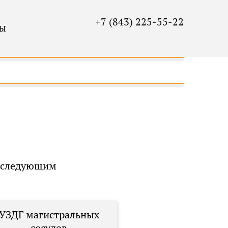
+7 (843) 225-55-22
ТЫ
о следующим
УЗДГ магистральных
сосудов