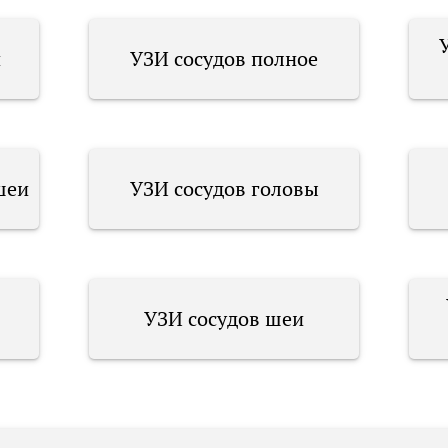
й
УЗИ сосудов полное
шеи
УЗИ сосудов головы
УЗИ сосудов шеи