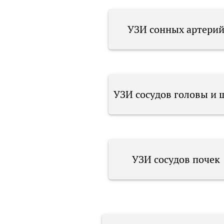
УЗИ сонных артери
УЗИ сосудов головы и 
УЗИ сосудов почек