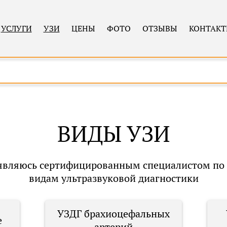
УСЛУГИ
УЗИ
ЦЕНЫ
ФОТО
ОТЗЫВЫ
КОНТАК
ВИДЫ УЗИ
являюсь сертифицированным специалистом п
видам ультразвуковой диагностики
УЗДГ брахиоцефальных
е
артерий