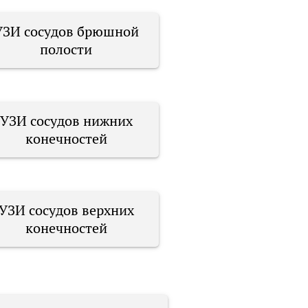
УЗИ сосудов брюшной
полости
УЗИ сосудов нижних
конечностей
УЗИ сосудов верхних
конечностей