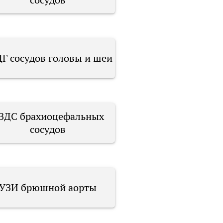
Г сосудов головы и шеи
ЗДС брахиоцефальных
сосудов
УЗИ брюшной аорты