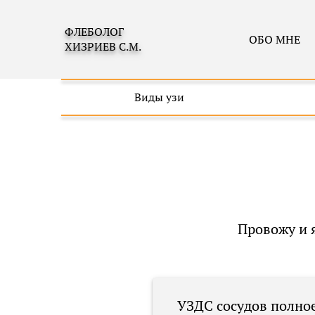
ФЛЕБОЛОГ
ОБО МНЕ
ХИЗРИЕВ С.М.
Виды узи
Провожу и 
УЗДС сосудов полно