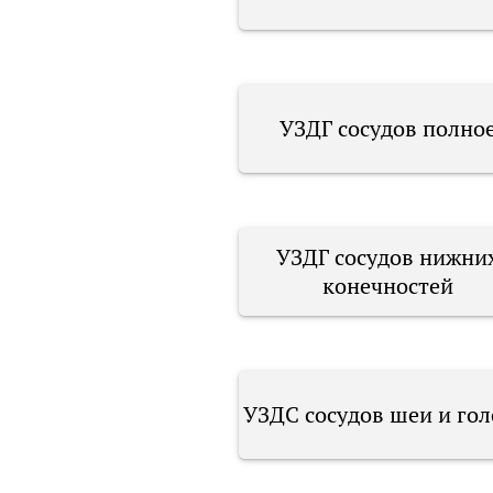
УЗДГ сосудов полно
УЗДГ сосудов нижни
конечностей
УЗДС сосудов шеи и го