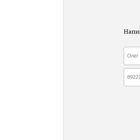
Напиш